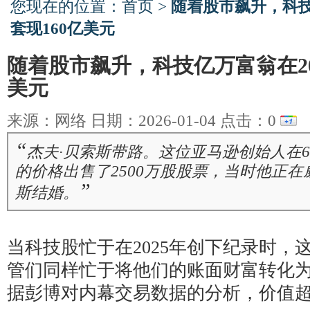
您现在的位置：
首页
>
随着股市飙升，科技
套现160亿美元
随着股市飙升，科技亿万富翁在20
美元
来源：网络 日期：2026-01-04 点击：
0
“
杰夫·贝索斯带路。这位亚马逊创始人在6
的价格出售了2500万股股票，当时他正在
”
斯结婚。
当科技股忙于在2025年创下纪录时，
管们同样忙于将他们的账面财富转化
据彭博对内幕交易数据的分析，价值超