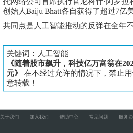
托网络公司首席执行官尼科什·阿罗拉和Ro
创始人Baiju Bhatt各自获得了超过7
共同点是人工智能推动的反弹在全年
关键词：人工智能
《随着股市飙升，科技亿万富翁在202
元》
在不经过允许的情况下，禁止用
意转载！
关于我们
加入我们
帮助中心
常见问题
服务协