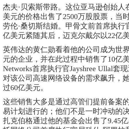
杰夫·贝索斯带路。这位亚马逊创始人在
美元的价格出售了2500万股股票，当
劳伦·桑切斯结婚。甲骨文前首席执行官
亿美元紧随其后，迈克尔戴尔以22亿
英伟达的黄仁勋看着他的公司成为世界
元的企业，并在此过程中销售了10亿美元。
Networks首席执行官Jayshree Ull
对该公司高速网络设备的需求飙升，
过60亿美元。
这些销售大多是通过高管们提前备案
易计划进行的；他们不是一时冲动的决定
扎克伯格通过他的基金会出售了9.45