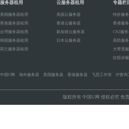
服务器租用
云服务器租用
专题栏
美国服务器租用
美国云服务器
特价服务
香港服务器租用
香港云服务器
香港服务
台湾服务器租用
新加坡云服务器
CN2服
韩国服务器租用
日本云服务器
高防服务
荷兰服务器租用
大带宽服
抗投诉服
中国U网
海外服务器
美国服务器
香港服务器
飞思工作室
IP查询
版权所有
中国U网
侵权必究
免