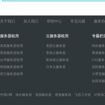
关于我们
加入我们
帮助中心
常见问题
服务协
服务器租用
云服务器租用
专题栏
美国服务器租用
美国云服务器
特价服务
香港服务器租用
香港云服务器
香港服务
台湾服务器租用
新加坡云服务器
CN2服
韩国服务器租用
日本云服务器
高防服务
荷兰服务器租用
大带宽服
抗投诉服
中国U网
海外服务器
美国服务器
香港服务器
飞思工作室
IP查询