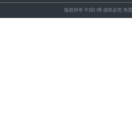
版权所有
中国U网
侵权必究
免