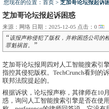
您现在的位置：
首页
>
芝加哥论坛报起诉
芝加哥论坛报起诉困惑
来源：网络 日期：2025-12-05 点击：
0
“
该报声称侵犯了版权，并称困惑公司的检索
”
罪魁祸首。
芝加哥论坛报周四对人工智能搜索引擎
指控其侵犯版权。TechCrunch看到
联邦法院提起的。
根据诉状，论坛报声称，其律师在10
惑，询问人工智能搜索引擎是否在使
称，perference的律师回答说，它