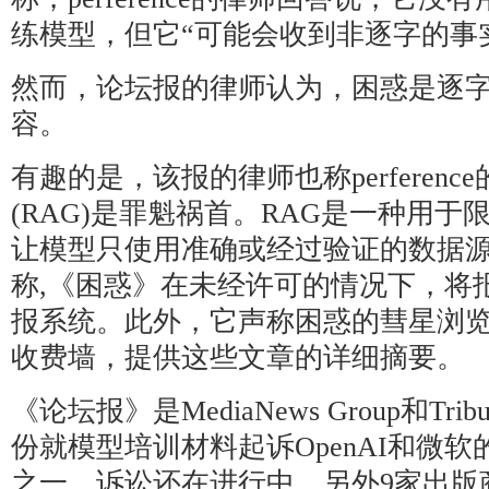
练模型，但它“可能会收到非逐字的事
然而，论坛报的律师认为，困惑是逐
容。
有趣的是，该报的律师也称perferen
(RAG)是罪魁祸首。RAG是一种用
让模型只使用准确或经过验证的数据
称,《困惑》在未经许可的情况下，将
报系统。此外，它声称困惑的彗星浏
收费墙，提供这些文章的详细摘要。
《论坛报》是MediaNews Group和Tribune
份就模型培训材料起诉OpenAI和微软
之一。诉讼还在进行中。另外9家出版