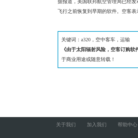
据报道，美国联邦航空管理局已经发
飞行之前恢复到早期的软件。空客表
关键词：a320，空中客车，运输
《由于太阳辐射风险，空客订购软
于商业用途或随意转载！
关于我们
加入我们
帮助中心