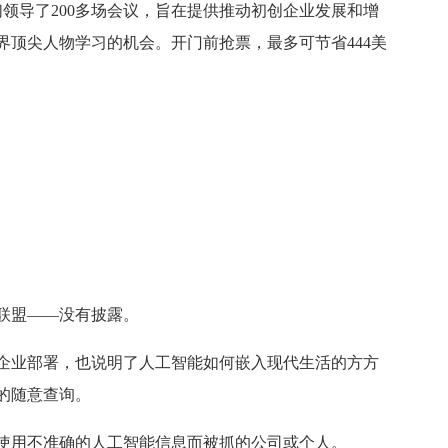
们领导了200多场会议，旨在提供推动初创企业发展和增
界顶尖人物学习的机会。开门前抢票，最多可节省444美
之为联盟——没有披露。
最大的企业部署，也说明了人工智能如何嵌入现代生活的方方
的随意查询。
使用不准确的人工智能信息而被抓的公司或个人。