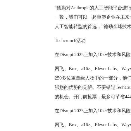
“德勤对Anthropic的人工智能
一致，我们可以一起重塑企业在未来十
人工智能转型的首选，”德勤全球技术和生
Techcrunch活动
在Disrupt 2025上加入10k+技
网飞、Box、a16z、ElevenLabs、Wa
250多位重量级人物中的一部分，他
强您的优势的见解。不要错过TechC
的机会。开门前抢票，最多可节省44
在Disrupt 2025上加入10k+技
网飞、Box、a16z、ElevenLabs、Wa