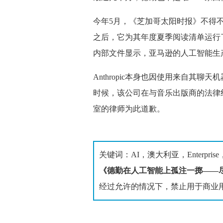
今年5月，《芝加哥太阳时报》不得
之后，它为其年度夏季阅读清单运行了一个人
内部文件显示，亚马逊的人工智能生产力
Anthropic本身也因使用来自其聊
时候，该公司在与音乐出版商的法律
室的律师为此道歉。
关键词：AI，澳大利亚，Enterpris
《德勤在人工智能上孤注一掷——
经过允许的情况下，禁止用于商业