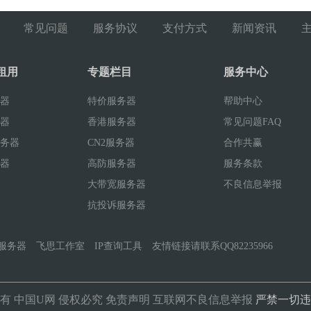
常见问题
服务协议
支付方式
新闻资讯
租用
专题栏目
服务中心
器
特价服务器
帮助中心
器
香港服务器
常见问题FAQ
务器
CN2服务器
合作共赢
器
高防服务器
服务条款
大带宽服务器
不良信息举报
抗投诉服务器
服务器
飞思工作室
IP查询工具
友情链接请联系QQ82235966
所有
中国U网
侵权必究
免责声明
互联网不良信息举报
严禁一切违