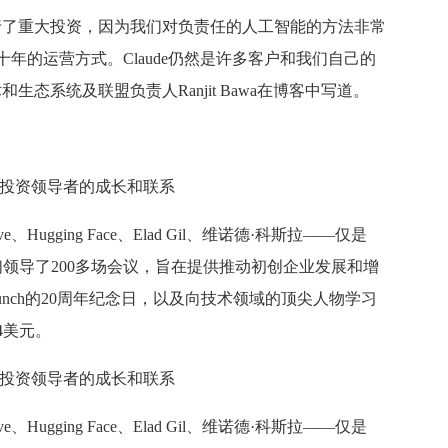
平台进行了重大投资，因为我们对负责任的人工智能的方法非常
年的运营方式。Claude仍然是许多客户和我们自己的
态系统及联盟负责人Ranjit Bawa在博客中写道。
术和风险投资领导者的成长和联系
yve、Hugging Face、Elad Gil、维诺德·科斯拉——仅是
们领导了200多场会议，旨在提供推动初创企业发展和增
runch的20周年纪念日，以及向技术领域的顶尖人物学习
4美元。
术和风险投资领导者的成长和联系
yve、Hugging Face、Elad Gil、维诺德·科斯拉——仅是