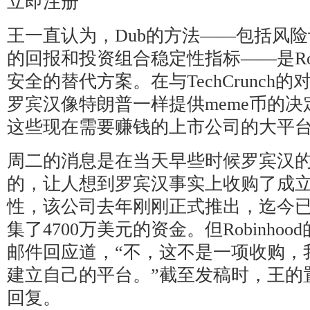
立即注册
王一直认为，Dub的方法——包括风
的回报和投资组合稳定性指标——是Robi
安全的替代方案。在与TechCrunch
罗宾汉像特朗普一样提供meme币的决
这些现在需要赚钱的上市公司的大平台
周二的消息是在当天早些时候罗宾汉
的，让人想到罗宾汉事实上收购了成立
性，该公司去年刚刚正式推出，迄今
集了4700万美元的资金。但Robinho
邮件回应道，“不，这不是一项收购，我们正
建立自己的平台。”截至发稿时，王的
回复。