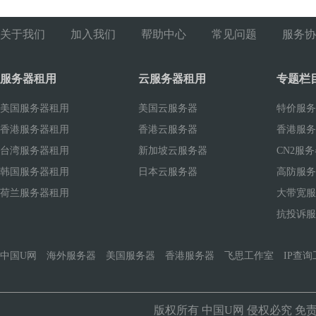
关于我们
加入我们
帮助中心
常见问题
服务协
服务器租用
云服务器租用
专题栏
美国服务器租用
美国云服务器
特价服务
香港服务器租用
香港云服务器
香港服务
台湾服务器租用
新加坡云服务器
CN2服
韩国服务器租用
日本云服务器
高防服务
荷兰服务器租用
大带宽服
抗投诉服
中国U网
海外服务器
美国服务器
香港服务器
飞思工作室
IP查询
版权所有
中国U网
侵权必究
免