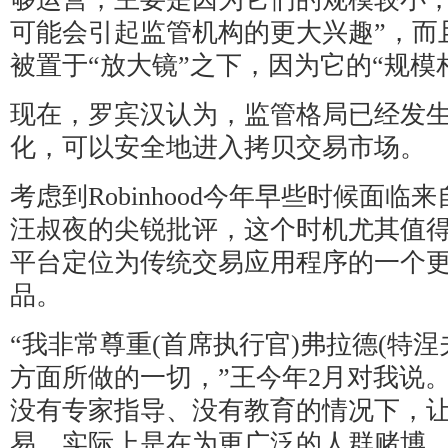
可能会引起监管机构的更大兴趣”，而且
被置于“放大镜”之下，因为它的“规模
现在，罗宾汉认为，监管格局已经发
化，可以安全地进入拷贝交易市场。
考虑到Robinhood今年早些时候面临来自
汪叔夜的尖锐批评，这个时机尤其值
平台定位为传统交易应用程序的一个
品。
“我非常尊重(首席执行官)弗拉德(特
方面所做的一切，”王今年2月对我说
没有专家指导、没有教育的情况下，
易，实际上是在为更广泛的人群赌博。