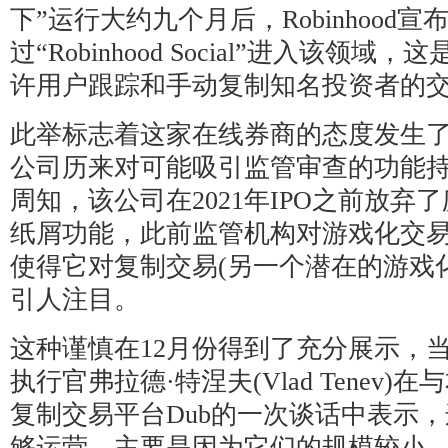
下”运行大约九个月后，Robinhood宣
过“Robinhood Social”进入该领
许用户跟踪和手动复制知名投资者的
此举标志着这家在线券商的态度发生
公司历来对可能吸引监管审查的功能
周知，该公司在2021年IPO之前放弃
纸屑功能，此前监管机构对游戏化交
使得它对复制交易(另一个潜在的游戏
引人注目。
这种谨慎在12月份得到了充分展示，当时R
执行官弗拉德·特涅夫(Vlad Tenev
复制交易平台Dub的一次谈话中表示
够运营，主要是因为它们的规模较小，