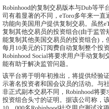
Robinhood的复制交易版本与Dub等平
司有着显著的不同，eToro多年来一直通过其
功能向美国用户提供复制交易。虽然eT
复制其他交易员的投资组合(由于监管
能复制其他美国交易员的投资组合)，但
每月10美元的订阅费自动复制整个投
Robinhood Social将要求用户手
能有助于解决监管问题。
该平台将于明年初推出，将提供经验
示著名投资者和国会议员的活动。与
非正式副本交易不同，Robinhood将
投资组合头寸的证明。据该公司称，
10，000名Robinhood社交用户测